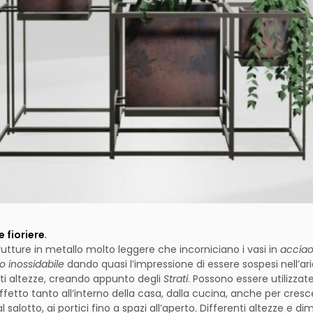
le fioriere
.
utture in metallo molto leggere che incorniciano i vasi in
acciao
o inossidabile
dando quasi l’impressione di essere sospesi nell’ari
nti altezze, creando appunto degli
Strati
. Possono essere utilizzat
fetto tanto all’interno della casa, dalla cucina, anche per cresc
al salotto, ai portici fino a spazi all’aperto. Differenti altezze e di