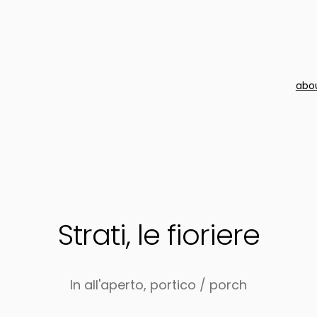
abo
Strati, le fioriere
In
all'aperto
,
portico / porch