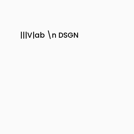
|||V|ab \n DSGN