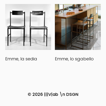
Emme, la sedia
Emme, lo sgabello
© 2026
|||V|ab \n DSGN